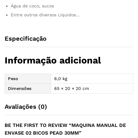
Água de coco, sucos
Entre outros diversos Líquidos…
Especificação
Informação adicional
Peso
6,0 kg
Dimensões
65 × 20 × 20 cm
Avaliações (0)
BE THE FIRST TO REVIEW “MAQUINA MANUAL DE
ENVASE 02 BICOS PEAD 30MM”