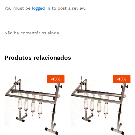
You must be
logged in
to post a review.
Não há comentários ainda.
Produtos relacionados
-
13
%
-
13
%