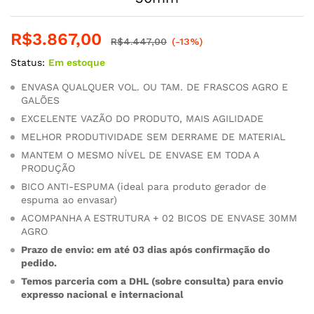
R$
3.867,00
R$
4.447,00
(-13%)
Status:
Em estoque
ENVASA QUALQUER VOL. OU TAM. DE FRASCOS AGRO E
GALÕES
EXCELENTE VAZÃO DO PRODUTO, MAIS AGILIDADE
MELHOR PRODUTIVIDADE SEM DERRAME DE MATERIAL
MANTEM O MESMO NÍVEL DE ENVASE EM TODA A
PRODUÇÃO
BICO ANTI-ESPUMA (ideal para produto gerador de
espuma ao envasar)
ACOMPANHA A ESTRUTURA + 02 BICOS DE ENVASE 30MM
AGRO
Prazo de envio: em até 03 dias após confirmação do
pedido.
Temos parceria com a DHL (sobre consulta) para envio
expresso nacional e internacional