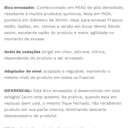
Bico envasador
, Confeccionado em PEAD de alta densidade,
resistente a muitos produtos químicos, Mola em INOX,
ponteira em diâmetro de 30mm, Ideal para envasar Frascos
AGRO, Galões, etc. (temos a versão em bicos 18mm) Dando
assim, excelente vazão do produto e maior agilidade no
momento de envase.
Anéis de vedações
(origs) em viton, silicone, nítrica,
dependendo do produto a ser envasado.
Adaptador de nível
acoplado e regulável, mantendo o
mesmo nível de produto em todos os frascos!
DIFERENCIAL:
Este bico envasador é desenvolvido em dois
estágios (
auto-stop system
). Na prática, quando esta em
repouso (sem uso), o mesmo fique fechado, não recebendo
produto em sua parte interna, eliminando descarte
desnecessário de produto!