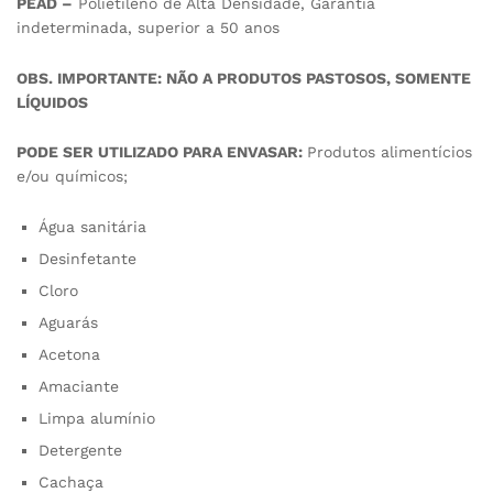
PEAD –
Polietileno de Alta Densidade, Garantia
indeterminada, superior a 50 anos
OBS. IMPORTANTE: NÃO A PRODUTOS PASTOSOS, SOMENTE
LÍQUIDOS
PODE SER UTILIZADO PARA ENVASAR:
Produtos alimentícios
e/ou químicos;
Água sanitária
Desinfetante
Cloro
Aguarás
Acetona
Amaciante
Limpa alumínio
Detergente
Cachaça