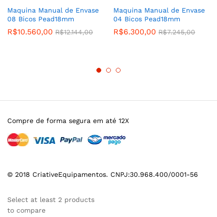
Maquina Manual de Envase
Maquina Manual de Envase
08 Bicos Pead18mm
04 Bicos Pead18mm
R$
10.560,00
R$
6.300,00
R$
12.144,00
R$
7.245,00
Compre de forma segura em até 12X
© 2018 CriativeEquipamentos. CNPJ:30.968.400/0001-56
Select at least 2 products
to compare