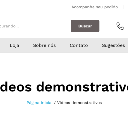
Acompanhe seu pedido
Buscar
Loja
Sobre nós
Contato
Sugestões
ídeos demonstrativ
Página Inicial
/
Vídeos demonstrativos