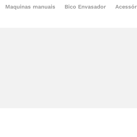
Maquinas manuais
Bico Envasador
Acessór