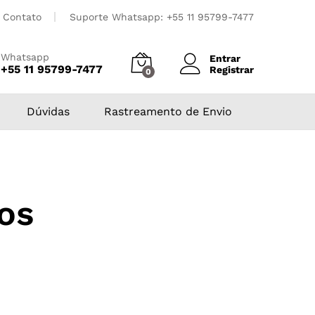
Contato
Suporte Whatsapp: +55 11 95799-7477
Whatsapp
Entrar
+55 11 95799-7477
Registrar
0
Dúvidas
Rastreamento de Envio
os