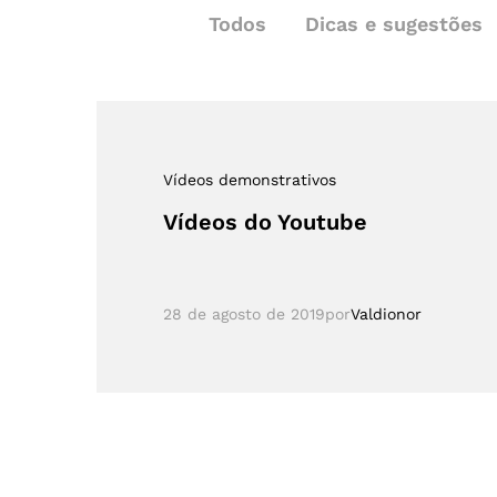
Todos
Dicas e sugestões
Vídeos demonstrativos
Vídeos do Youtube
28 de agosto de 2019
por
Valdionor