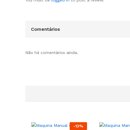
Comentários
Não há comentários ainda.
-
13
%