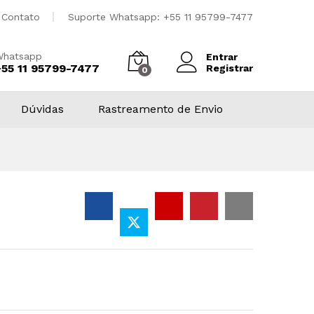
Contato
Suporte Whatsapp: +55 11 95799-7477
Whatsapp
Entrar
+55 11 95799-7477
Registrar
0
Dúvidas
Rastreamento de Envio