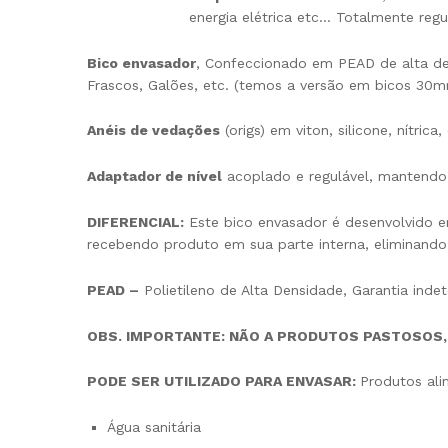
energia elétrica etc… Totalmente regu
Bico envasador
, Confeccionado em PEAD de alta de
Frascos, Galões, etc. (temos a versão em bicos 30
Anéis de vedações
(origs) em viton, silicone, nítri
Adaptador de nível
acoplado e regulável, mantendo
DIFERENCIAL:
Este bico envasador é desenvolvido e
recebendo produto em sua parte interna, eliminando
PEAD –
Polietileno de Alta Densidade, Garantia inde
OBS. IMPORTANTE: NÃO A PRODUTOS PASTOSOS,
PODE SER UTILIZADO PARA ENVASAR:
Produtos ali
Água sanitária