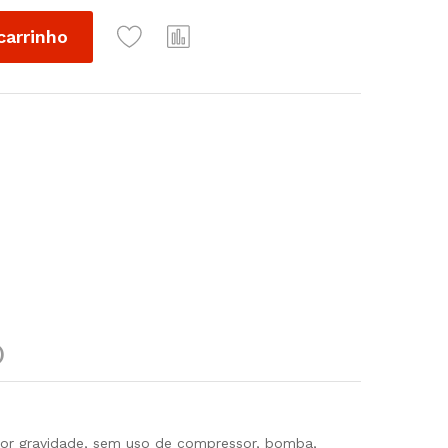
carrinho
)
 gravidade, sem uso de compressor, bomba,