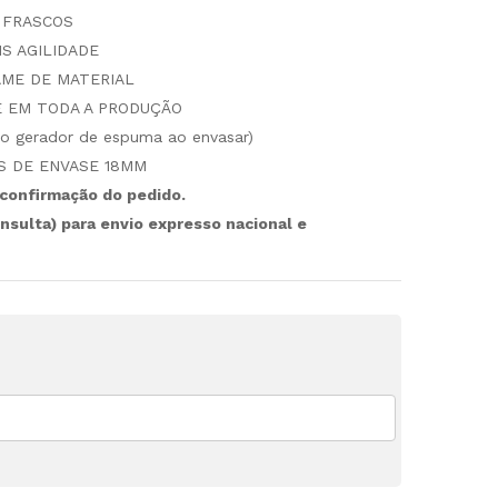
 FRASCOS
S AGILIDADE
ME DE MATERIAL
 EM TODA A PRODUÇÃO
o gerador de espuma ao envasar)
S DE ENVASE 18MM
 confirmação do pedido.
nsulta) para envio expresso nacional e