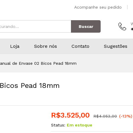
Acompanhe seu pedido
Buscar
Loja
Sobre nós
Contato
Sugestões
anual de Envase 02 Bicos Pead 18mm
 Bicos Pead 18mm
R$
3.525,00
R$
4.053,00
(-13%)
Status:
Em estoque