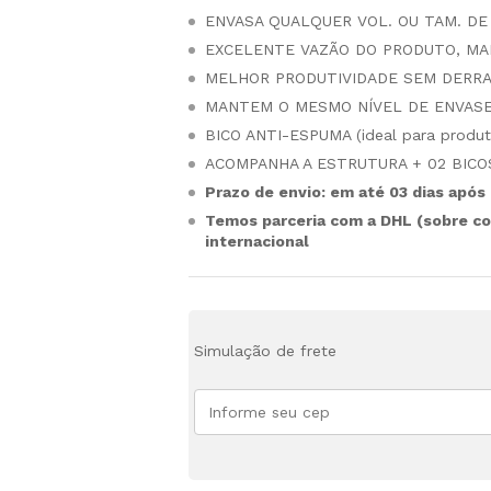
ENVASA QUALQUER VOL. OU TAM. DE
EXCELENTE VAZÃO DO PRODUTO, MAI
MELHOR PRODUTIVIDADE SEM DERRA
MANTEM O MESMO NÍVEL DE ENVASE
BICO ANTI-ESPUMA (ideal para produt
ACOMPANHA A ESTRUTURA + 02 BICO
Prazo de envio: em até 03 dias após
Temos parceria com a DHL (sobre co
internacional
Simulação de frete