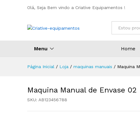
Olá, Seja Bem vindo a Criative Equipamentos !
Todos
Menu
Home
Página Inicial
/
Loja
/
maquinas manuais
/
Maquina M
Maquina Manual de Envase 02
SKU:
AB123456788