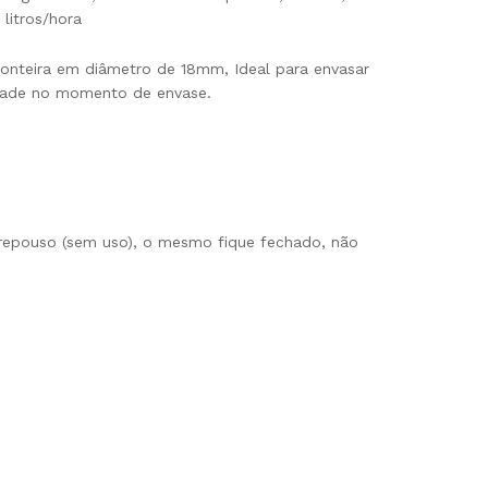
litros/hora
onteira em diâmetro de 18mm, Ideal para envasar
idade no momento de envase.
 repouso (sem uso), o mesmo fique fechado, não