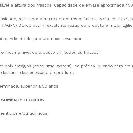
lável a altura dos frascos, Capacidade de envase aproximada 450 
nsidade, resistente a muitos produtos químicos, Mola em INOX, p
mm AGRO) Dando assim, excelente vazão do produto e maior agil
ca, dependendo do produto a ser envasado.
 o mesmo nível de produto em todos os frascos!
m dois estágios (
auto-stop system
). Na prática, quando esta em
 descarte desnecessário de produto!
terminada, superior a 50 anos
 SOMENTE LÍQUIDOS
mentícios e/ou químicos;