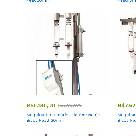
Pead30mm
Pead18
R$
5.186,00
R$
7.62
R$
5.963,00
Maquina Pneumática de Envase 02
Maquina
Bicos Pead 30mm
Bicos P