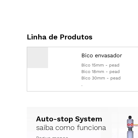
Linha de Produtos
Bico envasador
Bico 15mm - pead
Bico 18mm - pead
Bico 30mm - pead
.
Auto-stop System
saiba como funciona