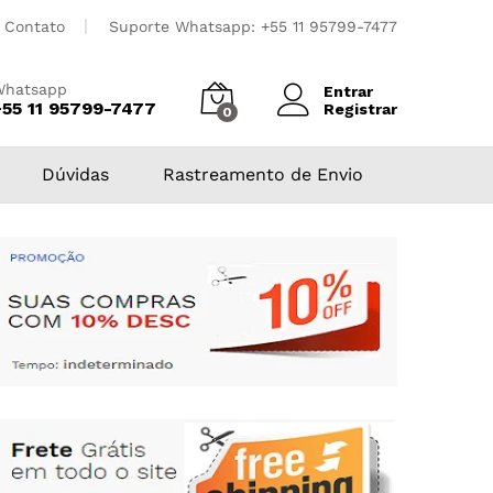
Contato
Suporte Whatsapp: +55 11 95799-7477
Whatsapp
Entrar
+55 11 95799-7477
Registrar
0
Dúvidas
Rastreamento de Envio