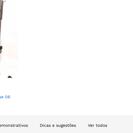
se 06
emonstrativos
Dicas e sugestões
Ver todos