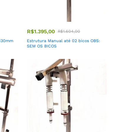
R$
1.395,00
R$
1.604,00
ad30mm
Estrutura Manual até 02 bicos OBS:
SEM OS BICOS