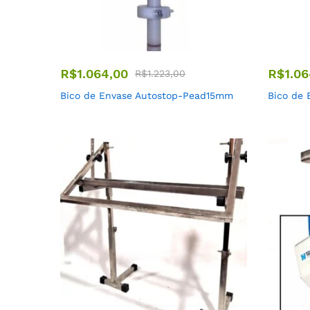
R$
1.064,00
R$
1.06
R$
1.223,00
Bico de Envase Autostop-Pead15mm
Bico de