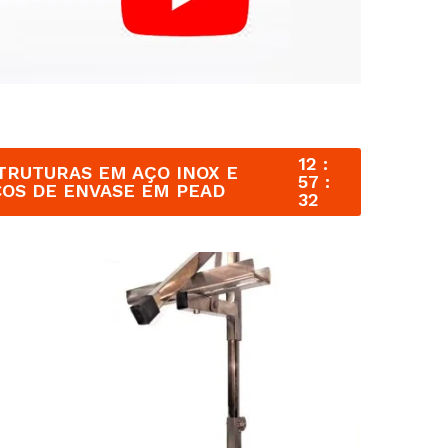
12
TRUTURAS EM AÇO INOX E
57
COS DE ENVASE EM PEAD
31