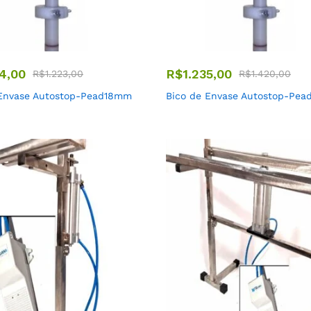
4,00
R$
1.235,00
R$
1.223,00
R$
1.420,00
 Envase Autostop-Pead18mm
Bico de Envase Autostop-Pe