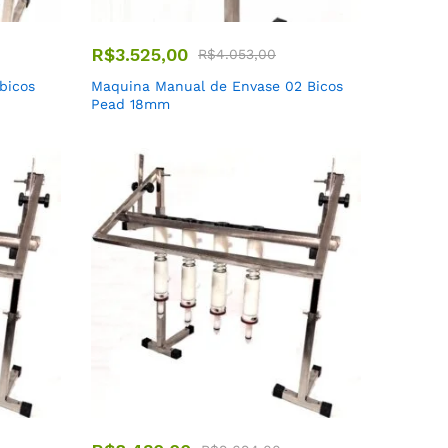
R$
3.525,00
R$
4.053,00
bicos
Maquina Manual de Envase 02 Bicos
Pead 18mm