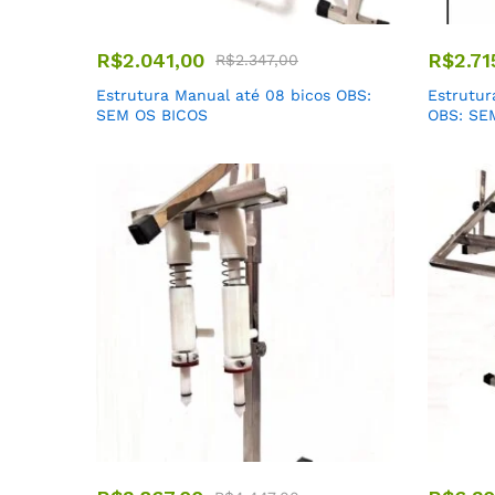
R$
2.041,00
R$
2.71
R$
2.347,00
Estrutura Manual até 08 bicos OBS:
Estrutur
SEM OS BICOS
OBS: SE