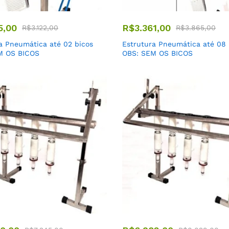
5,00
R$
3.361,00
R$
3.122,00
R$
3.865,00
a Pneumática até 02 bicos
Estrutura Pneumática até 08 
M OS BICOS
OBS: SEM OS BICOS