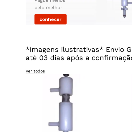
Pague menos
pelo melhor
conhecer
*imagens ilustrativas* Envio G
até 03 dias após a confirmaçã
Ver todos