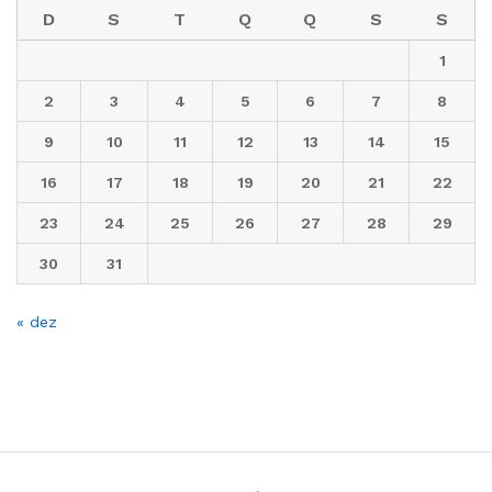
D
S
T
Q
Q
S
S
1
2
3
4
5
6
7
8
9
10
11
12
13
14
15
16
17
18
19
20
21
22
23
24
25
26
27
28
29
30
31
« dez