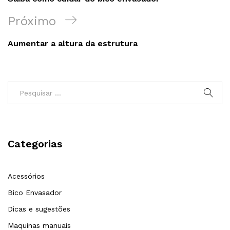
Post
Próximo
Próximo
post
Aumentar a altura da estrutura
Categorias
Acessórios
Bico Envasador
Dicas e sugestões
Maquinas manuais