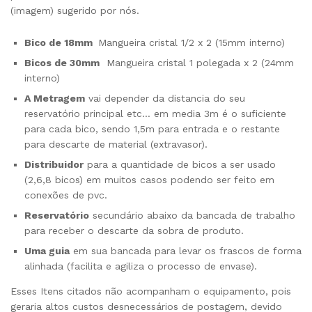
(imagem) sugerido por nós.
Bico de 18mm
Mangueira cristal 1/2 x 2 (15mm interno)
Bicos de 30mm
Mangueira cristal 1 polegada x 2 (24mm
interno)
A Metragem
vai depender da distancia do seu
reservatório principal etc… em media 3m é o suficiente
para cada bico, sendo 1,5m para entrada e o restante
para descarte de material (extravasor).
Distribuidor
para a quantidade de bicos a ser usado
(2,6,8 bicos) em muitos casos podendo ser feito em
conexões de pvc.
Reservatório
secundário abaixo da bancada de trabalho
para receber o descarte da sobra de produto.
Uma guia
em sua bancada para levar os frascos de forma
alinhada (facilita e agiliza o processo de envase).
Esses Itens citados não acompanham o equipamento, pois
geraria altos custos desnecessários de postagem, devido